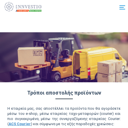
Additionally, paste this code immediately after the opening tag:
Τρόποι αποστολής προϊόντων
Η εταιρεία μας, σας αποστέλλει τα προϊόντα που θα αγοράσετε
μέσω του e-shop, μέσω εταιρείας ταχυ-μεταφορών (courier) και
πιο συγκεκριμένα, μέσω της συνεργαζόμενης εταιρείας Courier:
(
ACS Courier
) και σύμφωνα με τις εξής παραδοχές χρεώσεις: