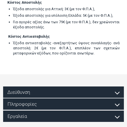
Κόστος Αποστολής
Έξοδα αποστολής για Αττική: 3€ (με τον Φ.Π.Α.),
Έξοδα αποστολής για υπόλοιπη Ελλάδα: 5€ (με τον Φ.Π.Α.),
Για αγορές αξίας άνω των 79€ (με τον Φ.Π.Α.), δεν χρεώνονται
έξοδα αποστολής.
Κόστος Αντικαταβολής
Έξοδα αντικαταβολής -ανεξαρτήτως ύψους συναλλαγής- ανά
αποστολή: 2€ (με τον Φ.Π.Α.), επιπλέον των σχετικών
μεταφορικών εξόδων, που ορίζονται ανωτέρω.
Διεύθυνση
Πληροφορίες
Εργαλεία