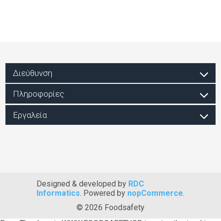
Διεύθυνση
Πληροφορίες
Εργαλεία
Designed & developed by
RDC
Informatics
. Powered by
nopCommerce
.
© 2026 Foodsafety