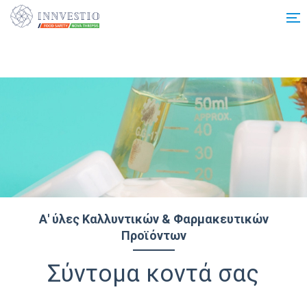
Additionally, paste this code immediately after the opening tag:
Α' ύλες Καλλυντικών & Φαρμακευτικών
Προϊόντων
Σύντομα κοντά σας