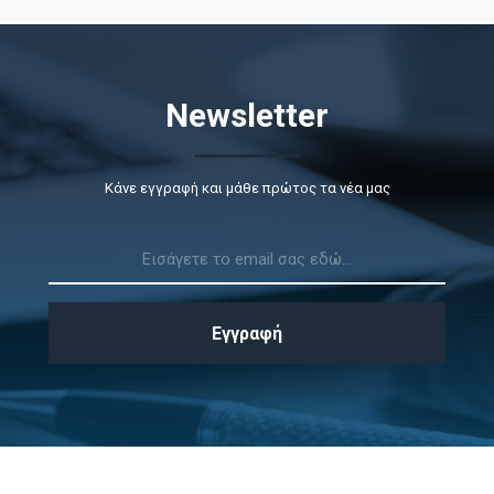
Newsletter
Κάνε εγγραφή και μάθε πρώτος τα νέα μας