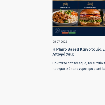
28.07.2026
Η Plant-Based Καινοτομία 
Αποφάσεις
Πρώτα το αποτέλεσμα, τελευταίο 
πραγματικά τα ισχυρότερα plant-ba