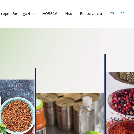
en
ελ
 τομέα Βιομηχανίας
HORECA
Νέα
Επικοινωνία