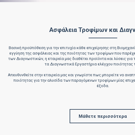
Ασφάλεια Τροφίμων και Διαγ
Βασική προϋπόθεση για την επιτυχία κάθε επιχείρησης στη Βιομηχανί
εγγύηση της ασφάλειας και της ποιότητας των τροφίμων που παρέχε
των Διαγνωστικών, η εταιρεία μας διαθέτει προϊόντα και λύσεις για
τα Διαγνωστικά Εργαστήρια ελέγχου ποιότητας 
Απευθυνθείτε στην εταιρεία μας και γνωρίστε πως μπορείτε να ανα
ποιότητας για την αλυσίδα των παραγόμενων τροφίμων μίας επιχε
έξοδα.
Μάθετε περισσότερα