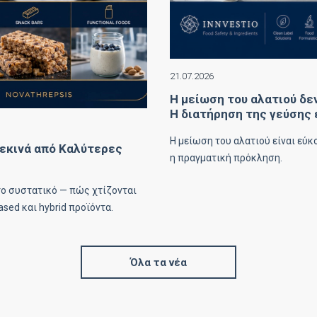
21.07.2026
Η μείωση του αλατιού δεν
Η διατήρηση της γεύσης ε
Η μείωση του αλατιού είναι εύκ
Ξεκινά από Καλύτερες
η πραγματική πρόκληση.
το συστατικό — πώς χτίζονται
sed και hybrid προϊόντα.
Όλα τα νέα