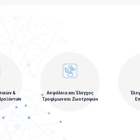
ντικών &
Ασφάλεια και Έλεγχος
Έλεγ
Προϊόντων
Τροφίμων και Ζωοτροφών
Ε