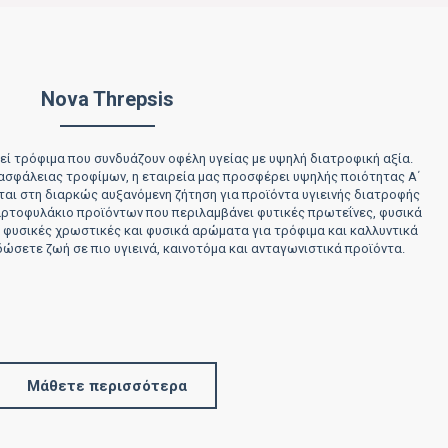
Nova Threpsis
ί τρόφιμα που συνδυάζουν οφέλη υγείας με υψηλή διατροφική αξία.
 ασφάλειας τροφίμων, η εταιρεία μας προσφέρει υψηλής ποιότητας Α΄
αι στη διαρκώς αυξανόμενη ζήτηση για προϊόντα υγιεινής διατροφής
ρτοφυλάκιο προϊόντων που περιλαμβάνει φυτικές πρωτεΐνες, φυσικά
, φυσικές χρωστικές και φυσικά αρώματα για τρόφιμα και καλλυντικά
δώσετε ζωή σε πιο υγιεινά, καινοτόμα και ανταγωνιστικά προϊόντα.
Μάθετε περισσότερα