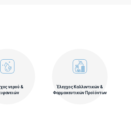
χος νερού &
Έλεγχος Καλλυντικών &
πιφανειών
Φαρμακευτικών Προϊόντων