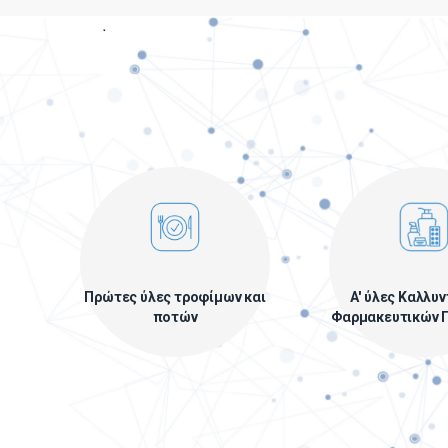
Πρώτες ύλες τροφίμων και
Α' ύλες Καλλυ
ποτών
Φαρμακευτικών 