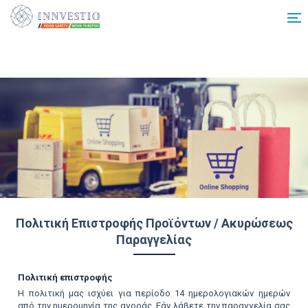
Additionally, paste this code immediately after the opening tag:
Πολιτική Επιστροφής Προϊόντων / Ακυρώσεως
Παραγγελίας
Πολιτική επιστροφής
Η πολιτική μας ισχύει για περίοδο 14 ημερολογιακών ημερών
από την ημερομηνία της αγοράς. Εάν λάβετε την παραγγελία σας