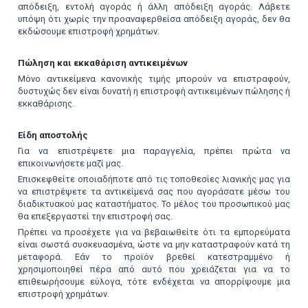
απόδειξη, εντολή αγοράς ή άλλη απόδειξη αγοράς. Λάβετε
υπόψη ότι χωρίς την προαναφερθείσα απόδειξη αγοράς, δεν θα
εκδώσουμε επιστροφή χρημάτων.
Πώληση και εκκαθάριση αντικειμένων
Μόνο αντικείμενα κανονικής τιμής μπορούν να επιστραφούν,
δυστυχώς δεν είναι δυνατή η επιστροφή αντικειμένων πώλησης ή
εκκαθάρισης.
Είδη αποστολής
Για να επιστρέψετε μια παραγγελία, πρέπει πρώτα να
επικοινωνήσετε μαζί μας.
Επισκεφθείτε οποιαδήποτε από τις τοποθεσίες λιανικής μας για
να επιστρέψετε τα αντικείμενά σας που αγοράσατε μέσω του
διαδικτυακού μας καταστήματος. Το μέλος του προσωπικού μας
θα επεξεργαστεί την επιστροφή σας.
Πρέπει να προσέχετε για να βεβαιωθείτε ότι τα εμπορεύματα
είναι σωστά συσκευασμένα, ώστε να μην καταστραφούν κατά τη
μεταφορά. Εάν το προϊόν βρεθεί κατεστραμμένο ή
χρησιμοποιηθεί πέρα ​​από αυτό που χρειάζεται για να το
επιθεωρήσουμε εύλογα, τότε ενδέχεται να απορρίψουμε μια
επιστροφή χρημάτων.