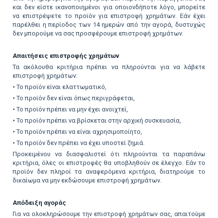
και δεν είστε ικανοποιημένοι για οποιονδήποτε λόγο, μπορείτε
να επιστρέψετε το προϊόν για επιστροφή χρημάτων. Εάν έχει
παρέλθει η περίοδος των 14 ημερών από την αγορά, δυστυχώς
δεν μπορούμε να σας προσφέρουμε επιστροφή χρημάτων.
Απαιτήσεις επιστροφής χρημάτων
Τα ακόλουθα κριτήρια πρέπει να πληρούνται για να λάβετε
επιστροφή χρημάτων:
• Το προϊόν είναι ελαττωματικό,
• Το προϊόν δεν είναι όπως περιγράφεται,
• Το προϊόν πρέπει να μην έχει ανοιχτεί,
• Το προϊόν πρέπει να βρίσκεται στην αρχική συσκευασία,
• Το προϊόν πρέπει να είναι αχρησιμοποίητο,
• Το προϊόν δεν πρέπει να έχει υποστεί ζημιά.
Προκειμένου να διασφαλιστεί ότι πληρούνται τα παραπάνω
κριτήρια, όλες οι επιστροφές θα υποβληθούν σε έλεγχο. Εάν το
προϊόν δεν πληροί τα αναφερόμενα κριτήρια, διατηρούμε το
δικαίωμα να μην εκδώσουμε επιστροφή χρημάτων.
Απόδειξη αγοράς
Για να ολοκληρώσουμε την επιστροφή χρημάτων σας, απαιτούμε