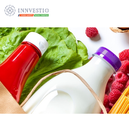
Additionally, paste this code immediately after the opening tag: