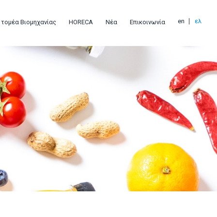
en
ελ
 τομέα Βιομηχανίας
HORECA
Νέα
Επικοινωνία