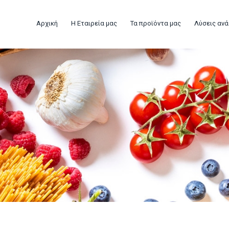
Αρχική
Η Εταιρεία μας
Τα προϊόντα μας
Λύσεις ανά