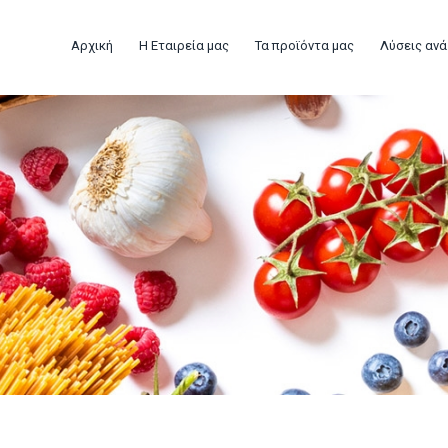
Αρχική
Η Εταιρεία μας
Τα προϊόντα μας
Λύσεις ανά