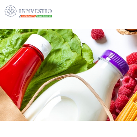
Additionally, paste this code immediately after the opening tag: