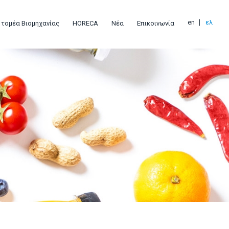
en
ελ
 τομέα Βιομηχανίας
HORECA
Νέα
Επικοινωνία