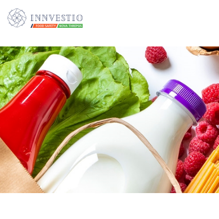
Additionally, paste this code immediately after the opening tag: