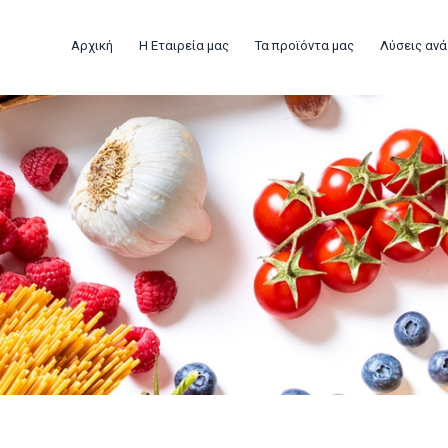
Αρχική
Η Εταιρεία μας
Τα προϊόντα μας
Λύσεις ανά