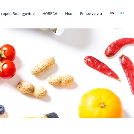
en
ελ
 τομέα Βιομηχανίας
HORECA
Νέα
Επικοινωνία