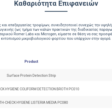
Καθαριότητα Επιφανειών
 και επεξεργασίας τροφίμων, συνειδητοποιεί συνεχώς την υψηλ
υγιεινής (ως τμήμα των καλών πρακτικών της διαδικασίας παραγω
τερικού Romer Labs και Microgen, είμαστε σε θέση να σας προσφέ
εντοπισμού μικροβιολογικού φορτίου που υπάρχουν στην αγορά.
Product
Surface Protein Detection Strip
CK HYGIENE COLIFORM DETECTION BROTH PC010
TH-CHECK HYGIENE LISTERIA MEDIA PC080