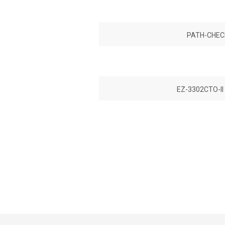
PATH-CHEC
EZ-3302CTO-I