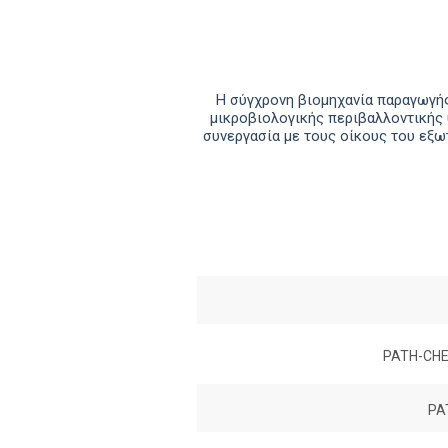
Η σύγχρονη βιομηχανία παραγωγής
μικροβιολογικής περιβαλλοντικής 
συνεργασία με τους οίκους του εξω
PATH-CHE
PA