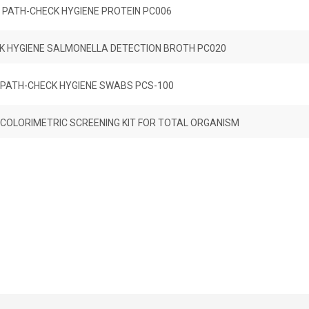
PATH-CHECK HYGIENE PROTEIN PC006
K HYGIENE SALMONELLA DETECTION BROTH PC020
PATH-CHECK HYGIENE SWABS PCS-100
I COLORIMETRIC SCREENING KIT FOR TOTAL ORGANISM