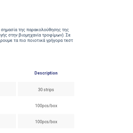
ή σημασία της παρακολούθησης της
γής στην βιομηχανία τροφίμων). Σε
ρουμε τα πιο ποιοτικά γρήγορα τεστ
Description
30 strips
100pcs/box
100pcs/box