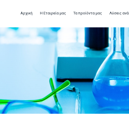
Αρχική
Η Εταιρεία μας
Τα προϊόντα μας
Λύσεις ανά