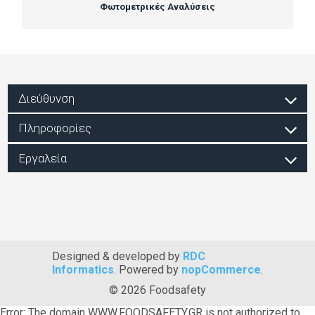
Φωτομετρικές Αναλύσεις
Διεύθυνση
Πληροφορίες
Εργαλεία
Designed & developed by
RDC
Informatics
. Powered by
nopCommerce
.
© 2026 Foodsafety
Error: The domain WWW.FOODSAFETY.GR is not authorized to