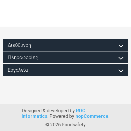
Διεύθυνση
Πληροφορίες
Εργαλεία
Designed & developed by
RDC
Informatics
. Powered by
nopCommerce
.
© 2026 Foodsafety