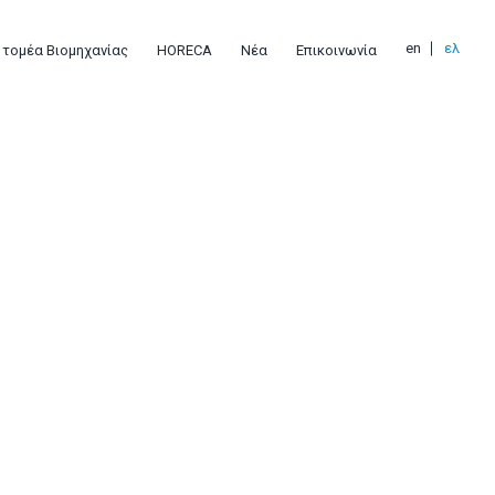
en
ελ
 τομέα Βιομηχανίας
HORECA
Νέα
Επικοινωνία