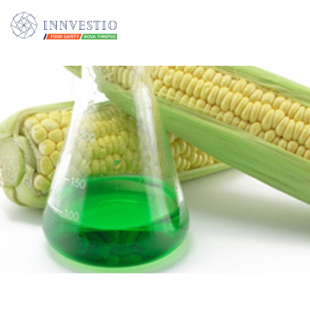
Additionally, paste this code immediately after the opening tag: