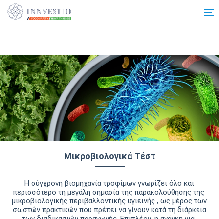
Additionally, paste this code immediately after the opening tag:
Μικροβιολογικά Τέστ
Η σύγχρονη βιομηχανία τροφίμων γνωρίζει όλο και
περισσότερο τη μεγάλη σημασία της παρακολούθησης της
μικροβιολογικής περιβαλλοντικής υγιεινής , ως μέρος των
σωστών πρακτικών που πρέπει να γίνουν κατά τη διάρκεια
των διαδικασιών παραγωγής. Επιπλέον, η ανάγκη για