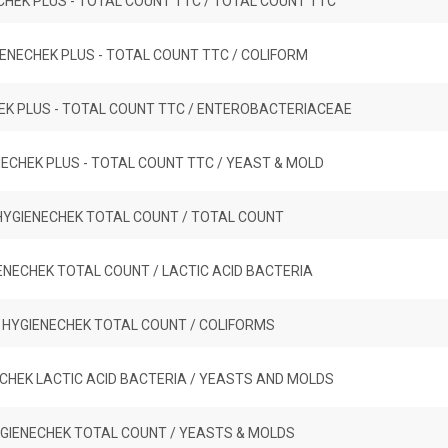
CHEK PLUS - TOTAL COUNT TTC / TOTAL COUNT TTC
ENECHEK PLUS - TOTAL COUNT TTC / COLIFORM
EK PLUS - TOTAL COUNT TTC / ENTEROBACTERIACEAE
ECHEK PLUS - TOTAL COUNT TTC / YEAST & MOLD
HYGIENECHEK TOTAL COUNT / TOTAL COUNT
ENECHEK TOTAL COUNT / LACTIC ACID BACTERIA
HYGIENECHEK TOTAL COUNT / COLIFORMS
CHEK LACTIC ACID BACTERIA / YEASTS AND MOLDS
GIENECHEK TOTAL COUNT / YEASTS & MOLDS