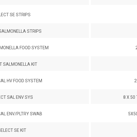
LECT SE STRIPS
 SALMONELLA STRIPS
LMONELLA FOOD SYSTEM
T SALMONELLA KIT
SAL HV FOOD SYSTEM
2
ECT SAL ENV SYS
8 X 50
SAL ENV/PLTRY SWAB
5X5
ELECT SE KIT