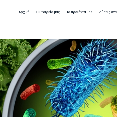
Αρχική
Η Εταιρεία μας
Τα προϊόντα μας
Λύσεις ανά