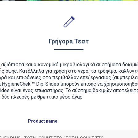
Γρήγορα Τεστ
, αξιόπιστα και οικονομικά μικροβιολογικά συστήματα δοκιμ
ής όψης. Κατάλληλα για χρήση στο νερό, τα τρόφιμα, καλλυν
γρά και επιφάνειες στο περιβάλλον επεξεργασίας (συμπεριλ
 HygieneChek ™ Dip-Slides μπορούν επίσης να χρησιμοποιηθο
lides
είναι ένας επωαστήρας. Το σύστημα δοκιμών αποτελείτα
ς δύο πλευρές με θρεπτικό μέσο άγαρ.
Product name