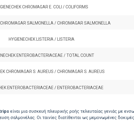
GIENECHEK CHROMAGAR E. COLI / COLIFORMS
 CHROMAGAR SALMONELLA / CHROMAGAR SALMONELLA
HYGIENECHEK LISTERIA / LISTERIA
ENECHEK ENTEROBACTERIACEAE / TOTAL COUNT
EK CHROMAGAR S. AUREUS / CHROMAGAR S. AUREUS
HEK ENTEROBACTERIACEAE / ENTEROBACTERIACEAE
rips
είναι μια συσκευή πλευρικής ροής τελευταίας γενιάς με εν
νευση σαλμονέλας. Οι ταινίες διατίθενται ως μεμονωμένες δοκιμές