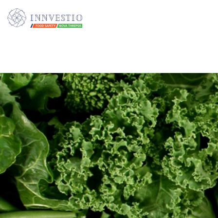
Additionally, paste this code immediately after the opening tag: