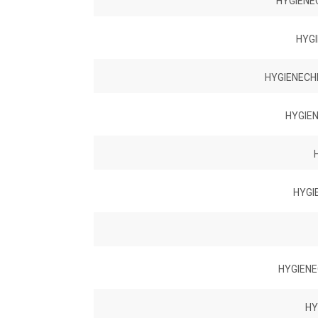
HYGIENE
HYGI
HYGIENECH
HYGIEN
HYGI
HYGIENE
HY