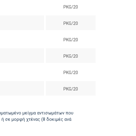
PKG/20
PKG/20
PKG/20
PKG/20
PKG/20
PKG/20
σωματωμένο μείγμα αντισωμάτων που
 ή σε μορφή χτένας (8 δοκιμές ανά