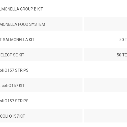
LMONELLA GROUP B KIT
LMONELLA FOOD SYSTEM
T SALMONELLA KIT
50 
ELECT SE KIT
50 T
oli O157 STRIPS
 coli O157 KIT
oli O157 STRIPS
COLI O157 KIT