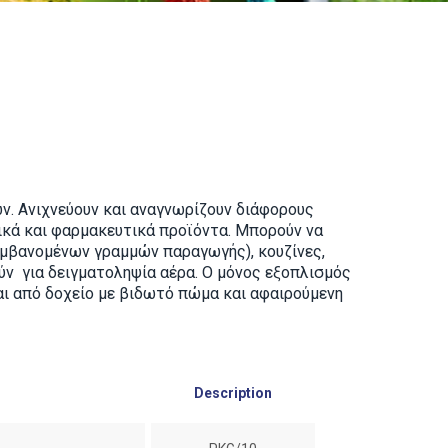
ών. Ανιχνεύουν και αναγνωρίζουν διάφορους
τικά και φαρμακευτικά προϊόντα. Μπορούν να
αμβανομένων γραμμών παραγωγής), κουζίνες,
ύν για δειγματοληψία αέρα. Ο μόνος εξοπλισμός
ι από δοχείο με βιδωτό πώμα και αφαιρούμενη
Description