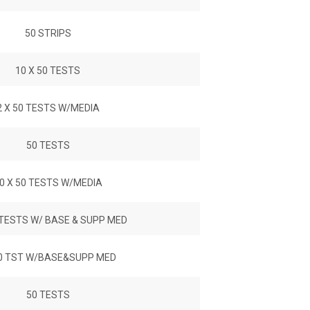
50 STRIPS
10 X 50 TESTS
2 X 50 TESTS W/MEDIA
50 TESTS
0 X 50 TESTS W/MEDIA
 TESTS W/ BASE & SUPP MED
0 TST W/BASE&SUPP MED
50 TESTS