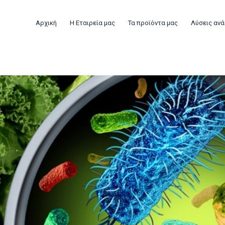
Αρχική
Η Εταιρεία μας
Τα προϊόντα μας
Λύσεις ανά