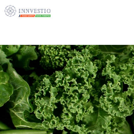
Additionally, paste this code immediately after the opening tag: