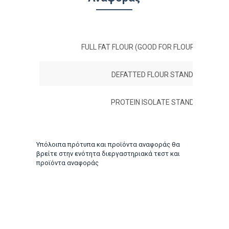
FULL FAT FLOUR (GOOD FOR FLOUR, MEAL & G
DEFATTED FLOUR STANDARDS
PROTEIN ISOLATE STANDARDS
Υπόλοιπα πρότυπα και προϊόντα αναφοράς θα
βρείτε στην ενότητα διεργαστηριακά τεστ και
προϊόντα αναφοράς