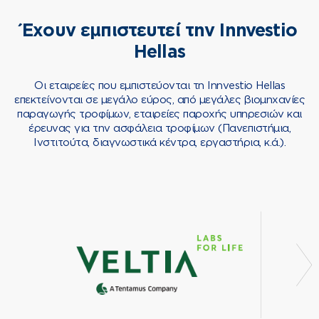
ISO/IEC 17043:2010 (DAkkS)..
Έχουν εμπιστευτεί την Innvestio
Δείτε Περισσότερα
Hellas
Οι εταιρείες που εμπιστεύονται τη Innvestio Hellas
επεκτείνονται σε μεγάλο εύρος, από μεγάλες βιομηχανίες
παραγωγής τροφίμων, εταιρείες παροχής υπηρεσιών και
έρευνας για την ασφάλεια τροφίμων (Πανεπιστήμια,
Ινστιτούτα, διαγνωστικά κέντρα, εργαστήρια, κ.ά.).