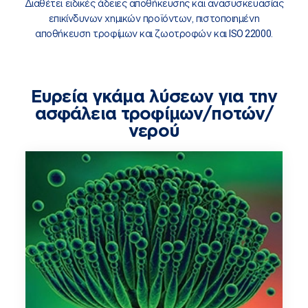
Διαθέτει ειδικές άδειες αποθήκευσης και ανασυσκευασίας
επικίνδυνων χημικών προϊόντων, πιστοποιημένη
αποθήκευση τροφίμων και ζωοτροφών και
ISO 22000.
Ευρεία γκάμα λύσεων για την
ασφάλεια τροφίμων/ποτών/
νερού