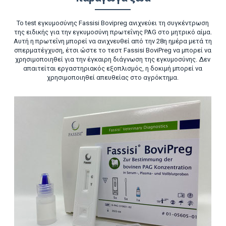
Το test εγκυμοσύνης Fassisi Bovipreg ανιχνεύει τη συγκέντρωση
της ειδικής για την εγκυμοσύνη πρωτεΐνης PAG στο μητρικό αίμα.
Αυτή η πρωτεΐνη μπορεί να ανιχνευθεί από την 28η ημέρα μετά τη
σπερματέγχυση, έτσι ώστε το τεστ Fassisi BoviPreg να μπορεί να
χρησιμοποιηθεί για την έγκαιρη διάγνωση της εγκυμοσύνης. Δεν
απαιτείται εργαστηριακός εξοπλισμός, η δοκιμή μπορεί να
χρησιμοποιηθεί απευθείας στο αγρόκτημα.