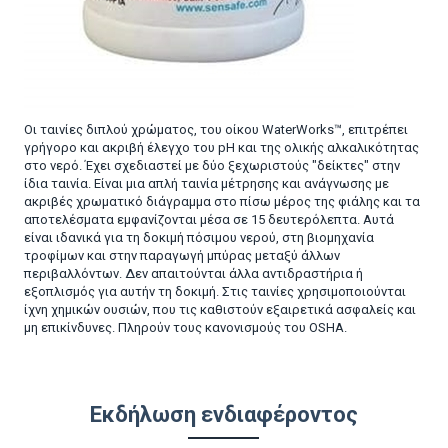
Οι ταινίες διπλού χρώματος, του οίκου WaterWorks™, επιτρέπει
γρήγορο και ακριβή έλεγχο του pH και της ολικής αλκαλικότητας
στο νερό. Έχει σχεδιαστεί με δύο ξεχωριστούς "δείκτες" στην
ίδια ταινία. Είναι μια απλή ταινία μέτρησης και ανάγνωσης με
ακριβές χρωματικό διάγραμμα στο πίσω μέρος της φιάλης και τα
αποτελέσματα εμφανίζονται μέσα σε 15 δευτερόλεπτα. Αυτά
είναι ιδανικά για τη δοκιμή πόσιμου νερού, στη βιομηχανία
τροφίμων και στην παραγωγή μπύρας μεταξύ άλλων
περιβαλλόντων. Δεν απαιτούνται άλλα αντιδραστήρια ή
εξοπλισμός για αυτήν τη δοκιμή. Στις ταινίες χρησιμοποιούνται
ίχνη χημικών ουσιών, που τις καθιστούν εξαιρετικά ασφαλείς και
μη επικίνδυνες. Πληρούν τους κανονισμούς του OSHA.
Εκδήλωση ενδιαφέροντος