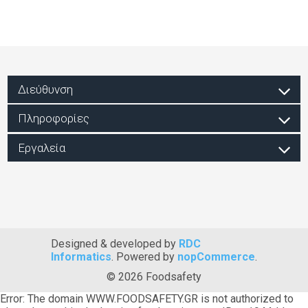
Διεύθυνση
Πληροφορίες
Εργαλεία
Designed & developed by
RDC
Informatics
. Powered by
nopCommerce
.
© 2026 Foodsafety
Error: The domain WWW.FOODSAFETY.GR is not authorized to