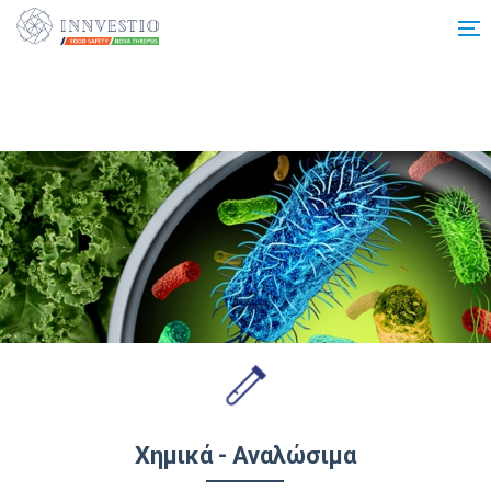
Additionally, paste this code immediately after the opening tag:
Χημικά - Αναλώσιμα