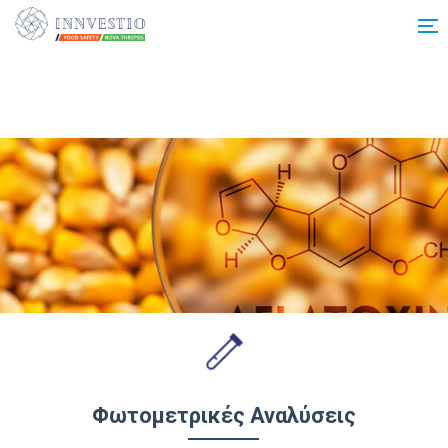
Additionally, paste this code immediately after the opening tag:
Φωτομετρικές Αναλύσεις