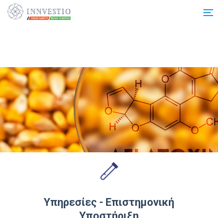
Additionally, paste this code immediately after the opening tag:
Υπηρεσίες - Επιστημονική
Υποστήριξη