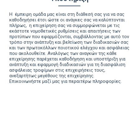
Η έμπειρη ομάδα μας είναι στη διάθεσή σας για να σας
καθοδηγήσει έτσι ώστε οι ανάγκες σας να καλύπτονται
πλήρως, η επιχείρηση σας να συμμορφώνεται με τις
εκάστοτε νομοθετικές ρυθμίσεις και απαιτήσεις των
προτύπων που εφαρμόζονται, συμβάλλοντας με αυτό τον
τρόπο στην ανάπτυξη και βελτίωση των διαδικασιών σας
και των πρωτοκόλλων ποιοτικού ελέγχου και ασφάλειας
που ακολουθείτε. Αναλόγως των αναγκών της κάθε
επιχείρησης παρέχεται καθοδήγηση και υποστήριξη για
ανάπτυξη και εφαρμογή διαδικασιών για τη διασφάλιση
ασφάλειας τροφίμων στις επιχειρήσεις τους,
ανεξαρτήτως μεγέθους της επιχείρησης.
Επικοινωνήστε
μαζί
μας
για
περαιτέρω
πληροφορίες
.