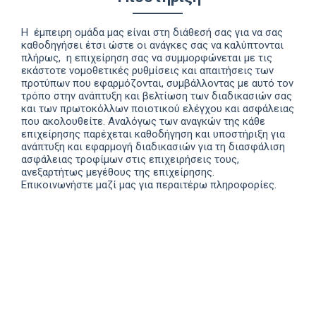
Η έμπειρη ομάδα μας είναι στη διάθεσή σας για να σας
καθοδηγήσει έτσι ώστε οι ανάγκες σας να καλύπτονται
πλήρως, η επιχείρηση σας να συμμορφώνεται με τις
εκάστοτε νομοθετικές ρυθμίσεις και απαιτήσεις των
προτύπων που εφαρμόζονται, συμβάλλοντας με αυτό τον
τρόπο στην ανάπτυξη και βελτίωση των διαδικασιών σας
και των πρωτοκόλλων ποιοτικού ελέγχου και ασφάλειας
που ακολουθείτε. Αναλόγως των αναγκών της κάθε
επιχείρησης παρέχεται καθοδήγηση και υποστήριξη για
ανάπτυξη και εφαρμογή διαδικασιών για τη διασφάλιση
ασφάλειας τροφίμων στις επιχειρήσεις τους,
ανεξαρτήτως μεγέθους της επιχείρησης.
Επικοινωνήστε
μαζί
μας
για
περαιτέρω
πληροφορίες
.