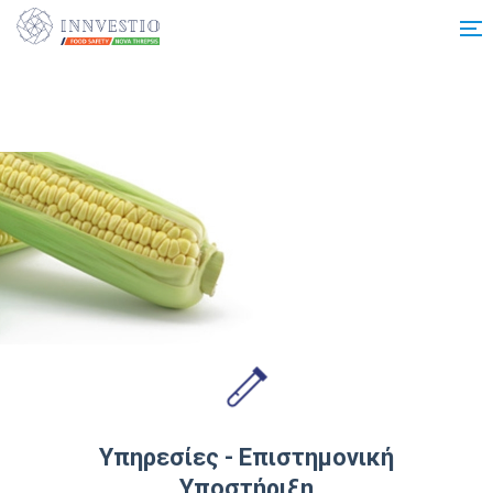
Additionally, paste this code immediately after the opening tag:
Υπηρεσίες - Επιστημονική
Υποστήριξη