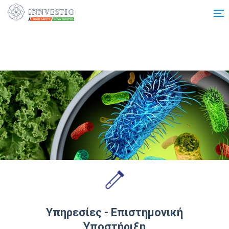
Additionally, paste this code immediately after the opening tag:
Υπηρεσίες - Επιστημονική
Υποστήριξη