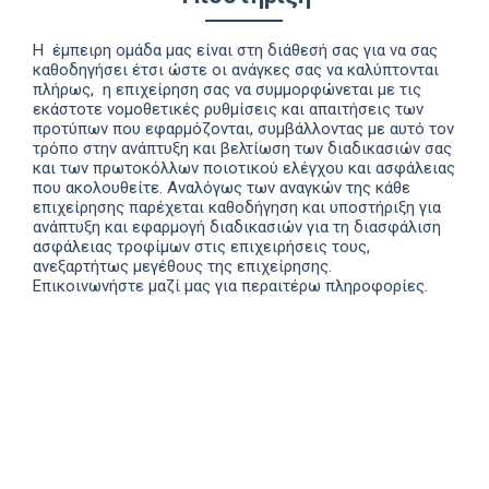
Η έμπειρη ομάδα μας είναι στη διάθεσή σας για να σας
καθοδηγήσει έτσι ώστε οι ανάγκες σας να καλύπτονται
πλήρως, η επιχείρηση σας να συμμορφώνεται με τις
εκάστοτε νομοθετικές ρυθμίσεις και απαιτήσεις των
προτύπων που εφαρμόζονται, συμβάλλοντας με αυτό τον
τρόπο στην ανάπτυξη και βελτίωση των διαδικασιών σας
και των πρωτοκόλλων ποιοτικού ελέγχου και ασφάλειας
που ακολουθείτε. Αναλόγως των αναγκών της κάθε
επιχείρησης παρέχεται καθοδήγηση και υποστήριξη για
ανάπτυξη και εφαρμογή διαδικασιών για τη διασφάλιση
ασφάλειας τροφίμων στις επιχειρήσεις τους,
ανεξαρτήτως μεγέθους της επιχείρησης.
Επικοινωνήστε
μαζί
μας
για
περαιτέρω
πληροφορίες
.