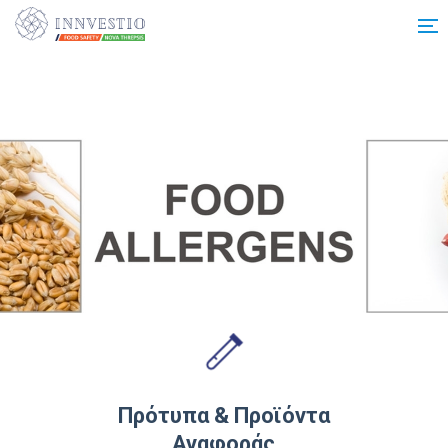
Additionally, paste this code immediately after the opening tag:
Πρότυπα & Προϊόντα
Αναφοράς