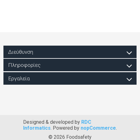
Διεύθυνση
Πληροφορίες
Εργαλεία
Designed & developed by
RDC
Informatics
. Powered by
nopCommerce
.
© 2026 Foodsafety