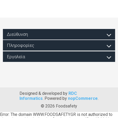
Διεύθυνση
Πληροφορίες
Εργαλεία
Designed & developed by
RDC
Informatics
. Powered by
nopCommerce
.
© 2026 Foodsafety
Error: The domain WWW.FOODSAFETY.GR is not authorized to