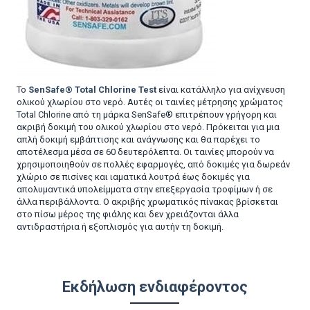
Το
SenSafe® Total Chlorine Test
είναι κατάλληλο για ανίχνευση
ολικού χλωρίου στο νερό. Αυτές οι ταινίες μέτρησης χρώματος
Total Chlorine από τη μάρκα SenSafe® επιτρέπουν γρήγορη και
ακριβή δοκιμή του ολικού χλωρίου στο νερό. Πρόκειται για μια
απλή δοκιμή εμβάπτισης και ανάγνωσης και θα παρέχει το
αποτέλεσμα μέσα σε 60 δευτερόλεπτα. Οι ταινίες μπορούν να
χρησιμοποιηθούν σε πολλές εφαρμογές, από δοκιμές για δωρεάν
χλώριο σε πισίνες και ιαματικά λουτρά έως δοκιμές για
απολυμαντικά υπολείμματα στην επεξεργασία τροφίμων ή σε
άλλα περιβάλλοντα. Ο ακριβής χρωματικός πίνακας βρίσκεται
στο πίσω μέρος της φιάλης και δεν χρειάζονται άλλα
αντιδραστήρια ή εξοπλισμός για αυτήν τη δοκιμή.
Εκδήλωση ενδιαφέροντος