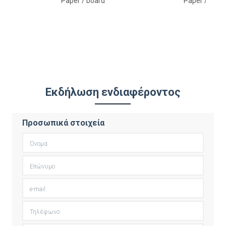
Paper / board
Paper / boar
Εκδήλωση ενδιαφέροντος
Προσωπικά στοιχεία