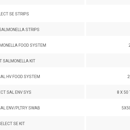
LECT SE STRIPS
 SALMONELLA STRIPS
LMONELLA FOOD SYSTEM
T SALMONELLA KIT
SAL HV FOOD SYSTEM
2
ECT SAL ENV SYS
8 X 50
SAL ENV/PLTRY SWAB
5X5
ELECT SE KIT