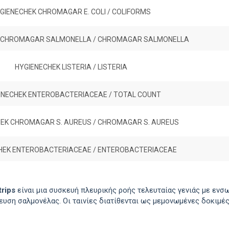
GIENECHEK CHROMAGAR E. COLI / COLIFORMS
 CHROMAGAR SALMONELLA / CHROMAGAR SALMONELLA
HYGIENECHEK LISTERIA / LISTERIA
ENECHEK ENTEROBACTERIACEAE / TOTAL COUNT
EK CHROMAGAR S. AUREUS / CHROMAGAR S. AUREUS
HEK ENTEROBACTERIACEAE / ENTEROBACTERIACEAE
rips
είναι μια συσκευή πλευρικής ροής τελευταίας γενιάς με εν
νευση σαλμονέλας. Οι ταινίες διατίθενται ως μεμονωμένες δοκιμές