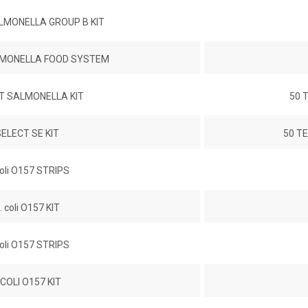
LMONELLA GROUP B KIT
LMONELLA FOOD SYSTEM
T SALMONELLA KIT
50 
ELECT SE KIT
50 T
oli O157 STRIPS
 coli O157 KIT
oli O157 STRIPS
COLI O157 KIT