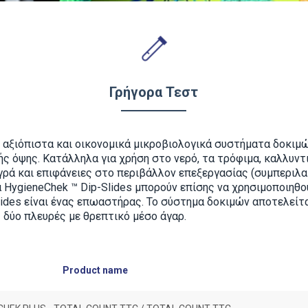
Γρήγορα Τεστ
, αξιόπιστα και οικονομικά μικροβιολογικά συστήματα δοκιμ
ής όψης. Κατάλληλα για χρήση στο νερό, τα τρόφιμα, καλλυν
γρά και επιφάνειες στο περιβάλλον επεξεργασίας (συμπεριλ
 HygieneChek ™ Dip-Slides μπορούν επίσης να χρησιμοποιηθο
lides
είναι ένας επωαστήρας. Το σύστημα δοκιμών αποτελείτα
ς δύο πλευρές με θρεπτικό μέσο άγαρ.
Product name