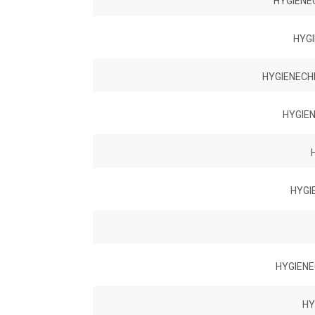
HYGIENE
HYGI
HYGIENECH
HYGIEN
HYGI
HYGIENE
HY