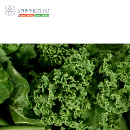
Additionally, paste this code immediately after the opening tag: