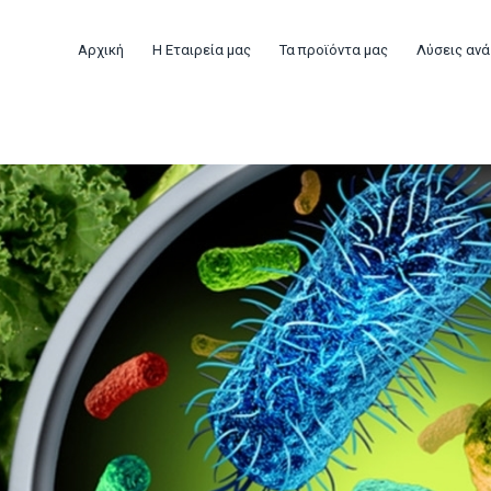
Αρχική
Η Εταιρεία μας
Τα προϊόντα μας
Λύσεις ανά