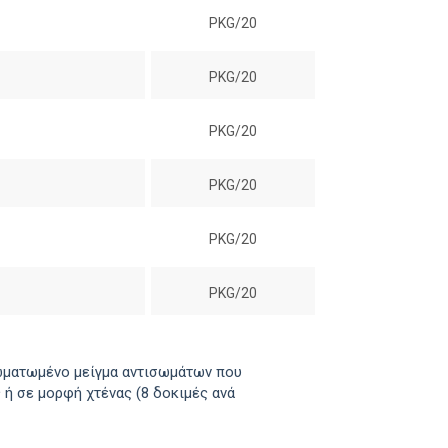
PKG/20
PKG/20
PKG/20
PKG/20
PKG/20
PKG/20
σωματωμένο μείγμα αντισωμάτων που
 ή σε μορφή χτένας (8 δοκιμές ανά