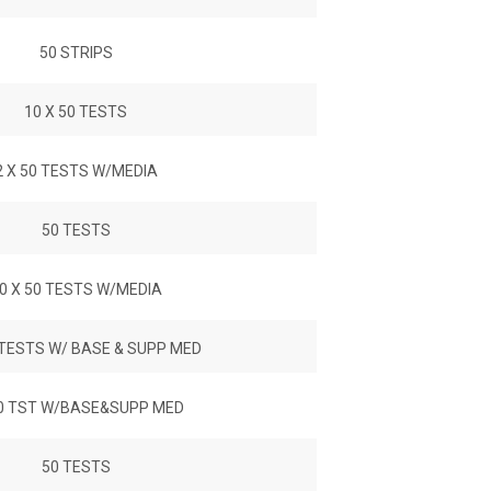
50 STRIPS
10 X 50 TESTS
2 X 50 TESTS W/MEDIA
50 TESTS
0 X 50 TESTS W/MEDIA
 TESTS W/ BASE & SUPP MED
0 TST W/BASE&SUPP MED
50 TESTS