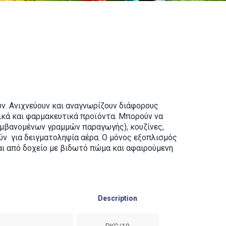
ών. Ανιχνεύουν και αναγνωρίζουν διάφορους
τικά και φαρμακευτικά προϊόντα. Μπορούν να
αμβανομένων γραμμών παραγωγής), κουζίνες,
ύν για δειγματοληψία αέρα. Ο μόνος εξοπλισμός
ι από δοχείο με βιδωτό πώμα και αφαιρούμενη
Description