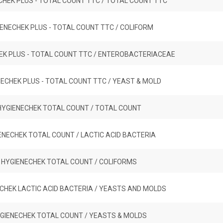
CHEK PLUS - TOTAL COUNT TTC / TOTAL COUNT TTC
ENECHEK PLUS - TOTAL COUNT TTC / COLIFORM
EK PLUS - TOTAL COUNT TTC / ENTEROBACTERIACEAE
ECHEK PLUS - TOTAL COUNT TTC / YEAST & MOLD
HYGIENECHEK TOTAL COUNT / TOTAL COUNT
ENECHEK TOTAL COUNT / LACTIC ACID BACTERIA
HYGIENECHEK TOTAL COUNT / COLIFORMS
CHEK LACTIC ACID BACTERIA / YEASTS AND MOLDS
GIENECHEK TOTAL COUNT / YEASTS & MOLDS