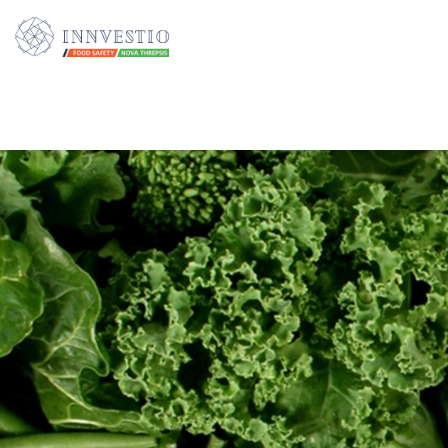
Additionally, paste this code immediately after the opening tag: