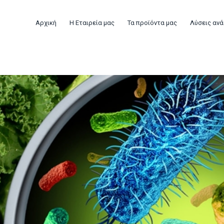
Αρχική
Η Εταιρεία μας
Τα προϊόντα μας
Λύσεις ανά