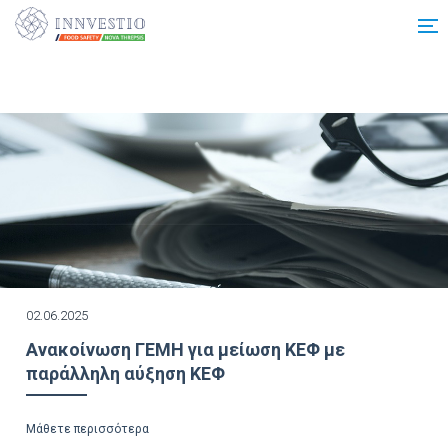
Additionally, paste this code immediately after the opening tag:
02.06.2025
Ανακοίνωση ΓΕΜΗ για μείωση ΚΕΦ με
παράλληλη αύξηση ΚΕΦ
Μάθετε περισσότερα